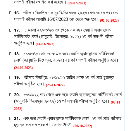
সমাপনী পরীক্ষা স্থগিত করা হয়েছে।
(09-07-2023)
16.
পরীক্ষার বিজ্ঞপ্তি : জানুয়ারি-ডিসেম্বর ২০২৩ সেশনের ১ম পর্ব বোর্ড
সমাপনী পরীক্ষা আগামি 16/07/2023 তাং থেকে শুরু হবে।
(01-06-2023)
17.
চারুকলা ২২/০৩/২৩ তাং থেকে এক বছর মেয়াদি অ্যাডভান্সড
সার্টিফিকেট কোর্স (জানুয়ারি- ডিসেম্বর, ২০২২) ২য় পর্ব সমাপনী পরীক্ষা
অনুষ্ঠিত হবে।
(14-03-2023)
18.
১৯/০৩/২৩ তাং থেকে এক বছর মেয়াদি অ্যাডভান্সড সার্টিফিকেট
কোর্স (জানুয়ারি- ডিসেম্বর, ২০২২) ২য় পর্ব সমাপনী পরীক্ষা অনুষ্ঠিত হবে।
(24-02-2023)
19.
পরীক্ষার বিজ্ঞপ্তি: ১৮/১২/২২ তারিখ থেকে ২য় পর্ব বোর্ড চূড়ান্ত
পরীক্ষা অনুষ্ঠিত হবে।
(25-11-2022)
20.
১৬/১১/২২ তাং থেকে এক বছর মেয়াদি অ্যাডভান্সড সার্টিফিকেট কোর্স
(জানুয়ারি- ডিসেম্বর, ২০২২) ১ম পর্ব সমাপনী পরীক্ষা অনুষ্ঠিত হবে।
(07-11-
2022)
21.
এক বছর মেয়াদি এ্যাডভান্সড সার্টিফিকেট কোর্স -২য় পর্ব বোর্ড পরীক্ষার
চূড়ান্ত ফলাফল প্রকাশ। সেশন: 2021
(20-10-2022)