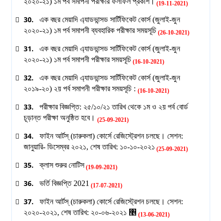
২০২০-২১) ১ম পর্ব সমাপনী পরীক্ষার ফলাফল প্রকাশ।
(19-11-2021)
30.
এক বছর মেয়াদি এ্যাডভান্সড সার্টিফিকেট কোর্স (জুলাই-জুন
২০২০-২১) ১ম পর্ব সমাপনী ব্যবহারিক পরীক্ষার সময়সূচি
(26-10-2021)
31.
এক বছর মেয়াদি এ্যাডভান্সড সার্টিফিকেট কোর্স (জুলাই-জুন
২০২০-২১) ১ম পর্ব সমাপনী পরীক্ষার সময়সূচি
(16-10-2021)
32.
এক বছর মেয়াদি এ্যাডভান্সড সার্টিফিকেট কোর্স (জুলাই-জুন
২০১৯-২০) ২য় পর্ব সমাপনী পরীক্ষার সময়সূচি :
(16-10-2021)
33.
পরীক্ষার বিজ্ঞপ্তি: ২৫/১০/২১ তারিখ থেকে ১ম ও ২য় পর্ব বোর্ড
চূড়ান্ত পরীক্ষা অনুষ্ঠিত হবে।
(25-09-2021)
34.
ফাইন আর্টস্ (চারুকলা) কোর্সে রেজিস্ট্রেশন চলছে। সেশন:
জানুয়ারি- ডিসেম্বর ২০২১, শেষ তারিখ: ১০-১০-২০২১
(25-09-2021)
35.
ক্লাস শুরুর নোটিস
(19-09-2021)
36.
ভর্তি বিজ্ঞপ্তি 2021
(17-07-2021)
37.
ফাইন আর্টস্ (চারুকলা) কোর্সে রেজিস্ট্রেশন চলছে। সেশন:
২০২০-২০২১, শেষ তারিখ: ২০-০৬-২০২১ ৥
(13-06-2021)