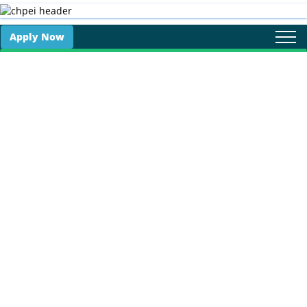
Apply Now
Togg
navi