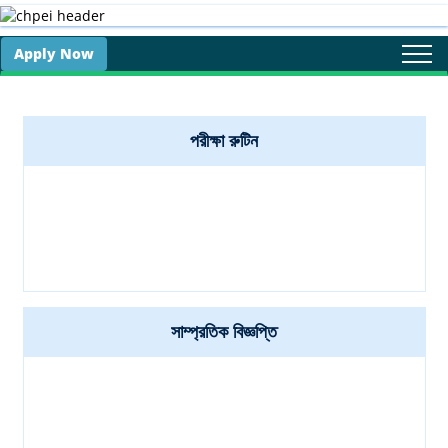
Apply Now
Togg
navi
পরীক্ষা রুটিন
সাম্প্রতিক বিজ্ঞপ্তি