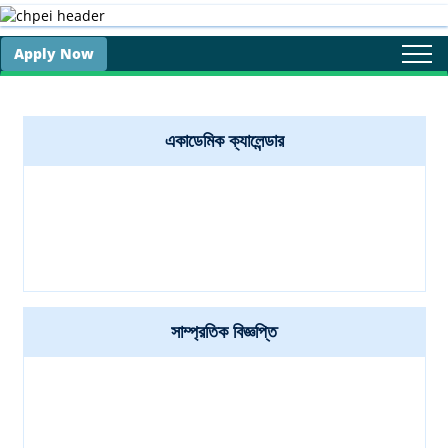
Apply Now
Togg
navi
একাডেমিক ক্যালেন্ডার
সাম্প্রতিক বিজ্ঞপ্তি