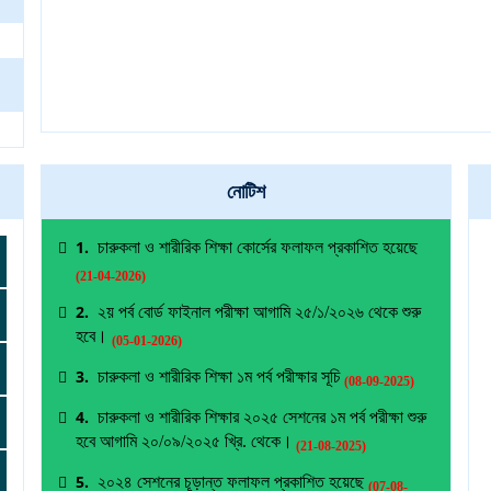
নোটিশ
1.
চারুকলা ও শারীরিক শিক্ষা কোর্সের ফলাফল প্রকাশিত হয়েছে
(21-04-2026)
2.
২য় পর্ব বোর্ড ফাইনাল পরীক্ষা আগামি ২৫/১/২০২৬ থেকে শুরু
হবে।
(05-01-2026)
3.
চারুকলা ও শারীরিক শিক্ষা ১ম পর্ব পরীক্ষার সূচি
(08-09-2025)
4.
চারুকলা ও শারীরিক শিক্ষার ২০২৫ সেশনের ১ম পর্ব পরীক্ষা শুরু
হবে আগামি ২০/০৯/২০২৫ খ্রি. থেকে।
(21-08-2025)
5.
২০২৪ সেশনের চূড়ান্ত ফলাফল প্রকাশিত হয়েছে
(07-08-