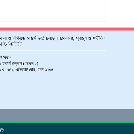
ুকলা ও বিপিএড কোর্সে ভর্তি চলছে। চারুকলা, স্বাস্থ্য ও শারীরিক
্ষা ইনস্টিটিউট
ি বিভাগ
 ইস্টার্ণ মল্লিকা (লেভেল ৫)
 ও ২৬/২, এলিফ্যান্ট রোড, ঢাকা-১২০৫
িউট