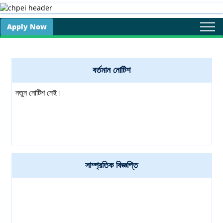
Apply Now
Togg
navi
বর্তমান নোটিশ
নতুন নোটিশ নেই।
সাম্প্রতিক বিজ্ঞপ্তি