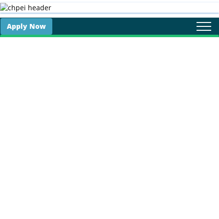
Apply Now
Togg
navi