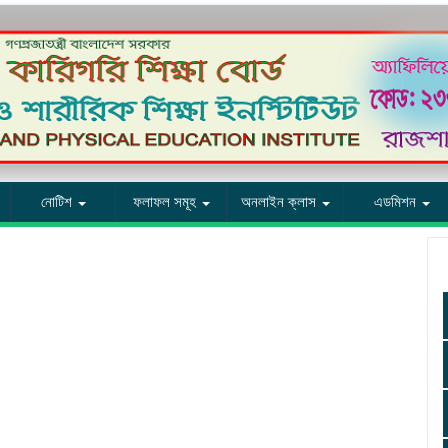
নোটিশ
ফলাফল সমূহ
অনলাইন ক্লাস
এডমিশন