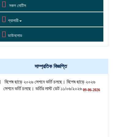

সকল নোটিস

গ্যালারী

ডাউনলোড
সাম্প্রতিক বিজ্ঞপ্তি
বিশেষ ছাড়ে ২০২৬ সেশনে ভর্তি চলছে। বিশেষ ছাড়ে ২০২৬
সেশনে ভর্তি চলছে। ভর্তির লাস্ট ডেট ১১/০৬/২০২৬
09-06-2026