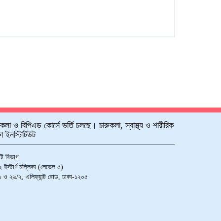
ুকলা ও বিপিএড কোর্সে ভর্তি চলছে। চারুকলা, স্বাস্থ্য ও শারীরিক
্ষা ইনস্টিটিউট
ি বিভাগ
 ইস্টার্ণ মল্লিকা (লেভেল ৫)
 ও ২৬/২, এলিফ্যান্ট রোড, ঢাকা-১২০৫