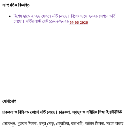
সাম্প্রতিক বিজ্ঞপ্তি
বিশেষ ছাড়ে ২০২৬ সেশনে ভর্তি চলছে। বিশেষ ছাড়ে ২০২৬ সেশনে ভর্তি
চলছে। ভর্তির লাস্ট ডেট ১১/০৬/২০২৬
09-06-2026
যোগাযোগ
চারুকলা ও বিপিএড কোর্সে ভর্তি চলছে। চারুকলা, স্বাস্থ্য ও শারীরিক শিক্ষা ইনস্টিটিউট
লোকেশন: পুরাতন ঠিকানা: ভদ্রা মোড়, বোয়ালিয়া, রাজশাহী; বর্তমান ঠিকানা: সাহেব বাজার